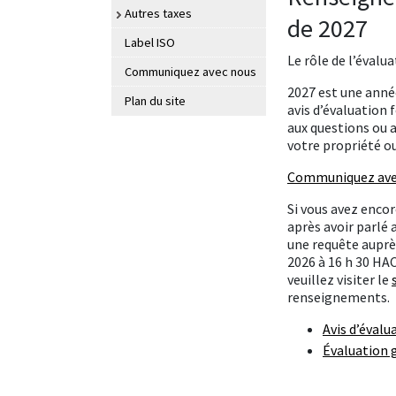
Autres taxes
de 2027
Label ISO
Le rôle de l’évalu
Communiquez avec nous
2027 est une anné
Plan du site
avis d’évaluation 
aux questions ou a
votre propriété ou 
Communiquez avec
Si vous avez enco
après avoir parlé 
une requête auprès
2026 à 16 h 30 HAC
veuillez visiter le
renseignements.
Avis d’évalu
Évaluation 