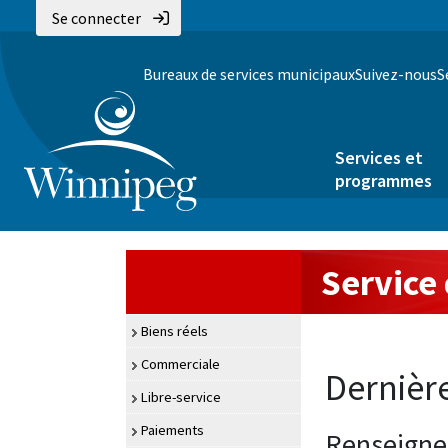
Se connecter
Bureaux de services municipaux
Suivez-nous
S
Services et
programmes
Service 
Biens réels
Commerciale
Dernièr
Servic
Libre-service
Paiements
Renseignem