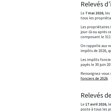
Relevés d’
Le
7 mai 2026
, le
tous les propriéta
Les propriétaires 
jour-là ou après 
composant le 311 
On rappelle aux no
impôts de 2026, qu
Les impôts foncier
payés le 30 juin 20
Renseignez-vous 
fonciers de 2026
.
Relevés de
Le
17 avril 2026
, 
poste à tous les p