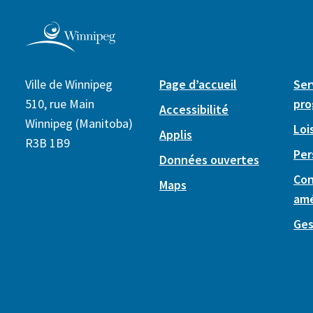
Ville de Winnipeg
Page d’accueil
Ser
510, rue Main
pr
Accessibilité
Winnipeg (Manitoba)
Lois
Applis
R3B 1B9
Per
Données ouvertes
Con
Maps
am
Ges