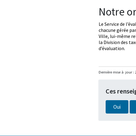
Notre o
Le Service de l’év
chacune gérée par 
Ville, lui-même rel
la Division des tax
d’évaluation.
Dernière mise à jour :
Ces rensei
Oui