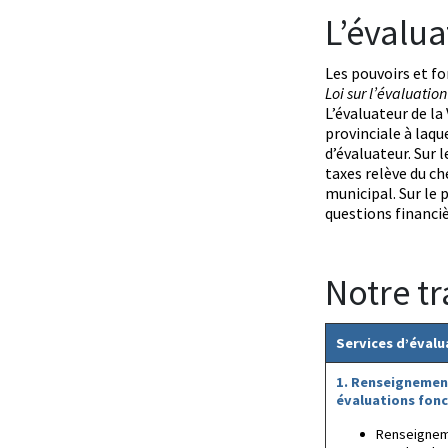
L’évalua
Les pouvoirs et fo
Loi sur l’évaluatio
L’évaluateur de la 
provinciale à laqu
d’évaluateur. Sur l
taxes relève du ch
municipal. Sur le 
questions financiè
Notre tr
Services d’évalu
1. Renseignement
évaluations fonc
Renseigneme