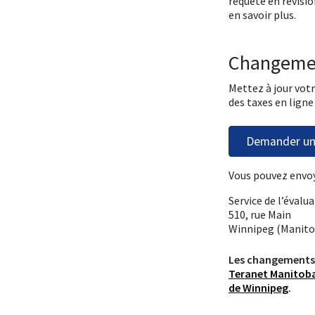
requête en révision
en savoir plus.
Changemen
Mettez à jour votr
des taxes en ligne 
Demander un
Vous pouvez envoy
Service de l’évalu
510, rue Main
Winnipeg (Manit
Les changements 
Teranet Manitoba 
de Winnipeg
.