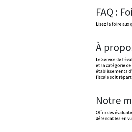
FAQ : Fo
Lisez la
foire aux 
À propo
Le Service de l’év
et la catégorie de
établissements d’a
fiscale soit répar
Notre m
Offrir des évaluat
défendables en vue