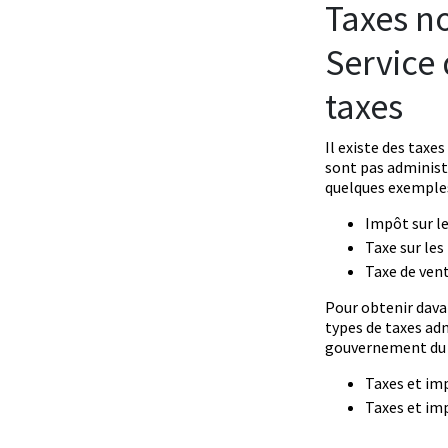
Taxes no
Service 
taxes
Il existe des taxe
sont pas administr
quelques exemples 
Impôt sur l
Taxe sur les
Taxe de vent
Pour obtenir dava
types de taxes ad
gouvernement du Ca
Taxes et im
Taxes et im