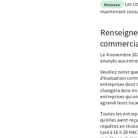
Les ti
Nouveau
maintenant cons
Renseignem
commercia
Le 4 novembre 202
envoyés aux entre
Veuillez noter que
d’évaluation comm
entreprises dont l
changera donc en 2
entreprises qui on
agrandi leurs loca
Toutes les entrep
qu’elles aient reç
requêtes en révisi
tard à 16 h 30 HA