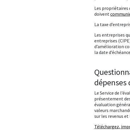
Les propriétaires 
doivent
communiqu
La taxe d’entrepri
Les entreprises qu
entreprises (CIPE)
d’amélioration co
la date d’échéance
Questionna
dépenses 
Le Service de l’éva
présentement des
évaluation général
valeurs marchande
sur les revenus et
Téléchargez, impr