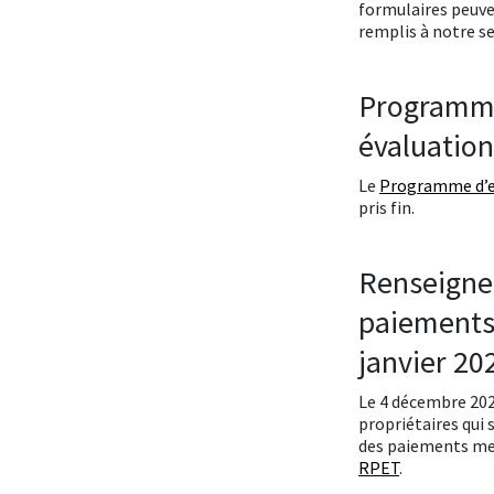
formulaires peuve
remplis à notre se
Programme
évaluation
Le
Programme d’ex
pris fin.
Renseigne
paiements
janvier 20
Le 4 décembre 202
propriétaires qui
des paiements men
RPET
.