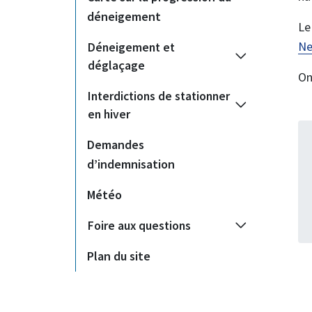
déneigement
Le
Ne
Déneigement et
déglaçage
On
Interdictions de stationner
en hiver
Demandes
d’indemnisation
Météo
Foire aux questions
Plan du site