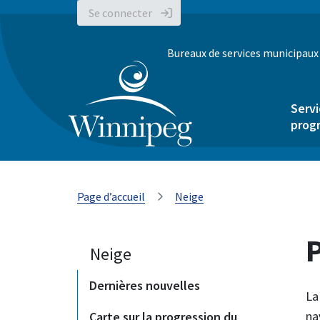
Se connecter
Bureaux de services municipaux
Servi
prog
Page d’accueil
Neige
Neige
Dernières nouvelles
La
na
Carte sur la progression du