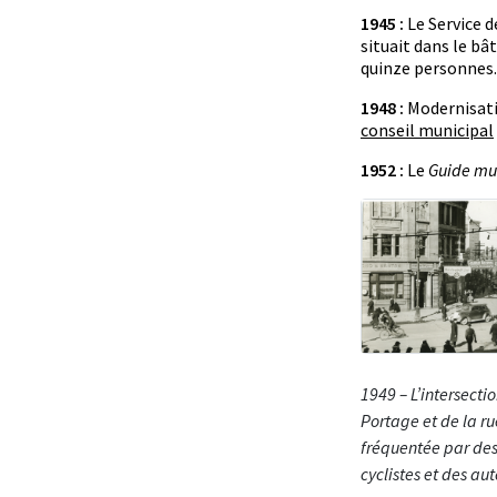
1945 :
Le Service d
situait dans le bâ
quinze personnes.
1948 :
Modernisati
conseil municipal
1952 :
Le
Guide mu
1949 – L’intersecti
Portage et de la ru
fréquentée par des
cyclistes et des au