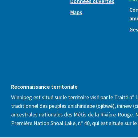
Données ouvertes
Con
Maps
am
Ges
Reconnaissance territoriale
Winnipeg est situé sur le territoire visé par le Traité nº 1
traditionnel des peuples anishinaabe (ojibwé), ininew (cr
ancestrales nationales des Métis de la Rivière-Rouge. 
Première Nation Shoal Lake, nº 40, qui est située sur le t