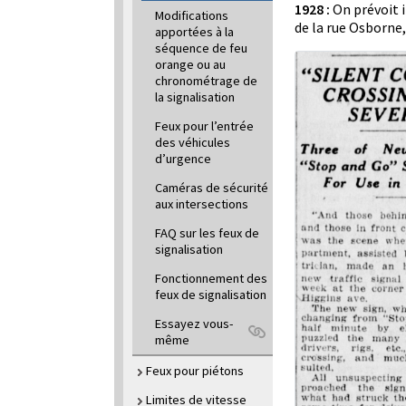
1928 :
On prévoit i
Modifications
de la rue Osborne,
apportées à la
séquence de feu
orange ou au
chronométrage de
la signalisation
Feux pour l’entrée
des véhicules
d’urgence
Caméras de sécurité
aux intersections
FAQ sur les feux de
signalisation
Fonctionnement des
feux de signalisation
Essayez vous-
même
Feux pour piétons
Limites de vitesse