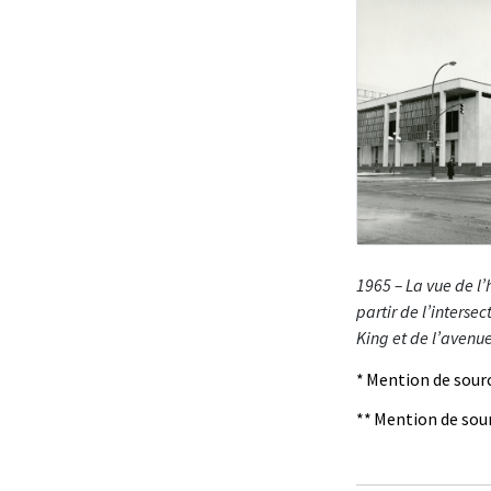
1965 – La vue de l’h
partir de l’intersec
King et de l’avenu
* Mention de sour
** Mention de sour