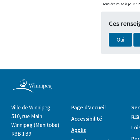
Dernière mise à jour :
2
Ces rensei
Oui
Ville de Winnipeg
Page d’accueil
Ser
510, rue Main
pr
Accessibilité
Winnipeg (Manitoba)
Lois
Applis
R3B 1B9
Per