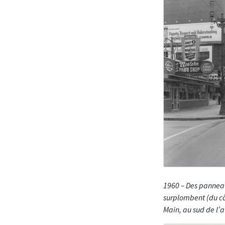
1960 – Des pannea
surplombent (du cô
Main, au sud de l’