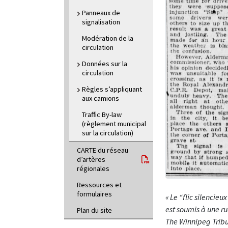
Panneaux de
signalisation
Modération de la
circulation
Données sur la
circulation
Règles s’appliquant
aux camions
Traffic By-law
(règlement municipal
sur la circulation)
CARTE du réseau
d’artères
régionales
Ressources et
formulaires
« Le “flic silencieu
est soumis à une r
Plan du site
The Winnipeg Tribu