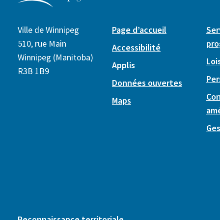
Ville de Winnipeg
Page d’accueil
Ser
510, rue Main
pr
Accessibilité
Winnipeg (Manitoba)
Lois
Applis
R3B 1B9
Per
Données ouvertes
Con
Maps
am
Ges
Reconnaissance territoriale