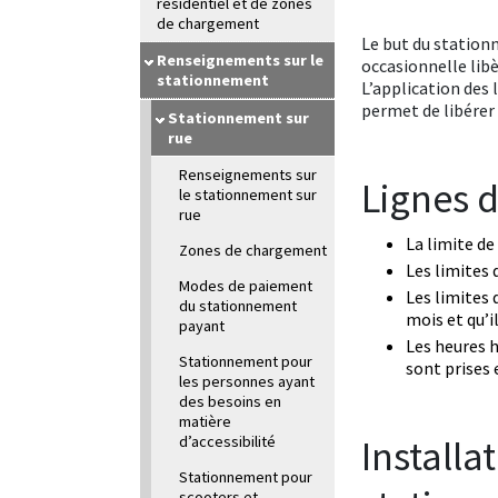
résidentiel et de zones
de chargement
Le but du stationn
Renseignements sur le
occasionnelle lib
stationnement
L’application des 
permet de libérer 
Stationnement sur
rue
Renseignements sur
Lignes d
le stationnement sur
rue
La limite d
Zones de chargement
Les limites 
Modes de paiement
Les limites 
du stationnement
mois et qu’i
payant
Les heures h
Stationnement pour
sont prises 
les personnes ayant
des besoins en
matière
Installa
d’accessibilité
Stationnement pour
scooters et