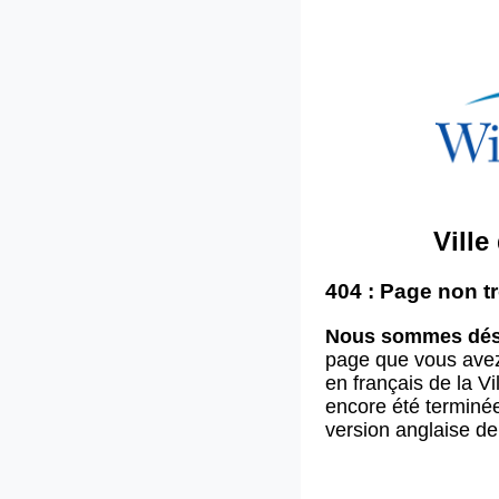
Vill
404 : Page non t
Nous sommes dés
page que vous ave
en français de la V
encore été terminée
version anglaise d