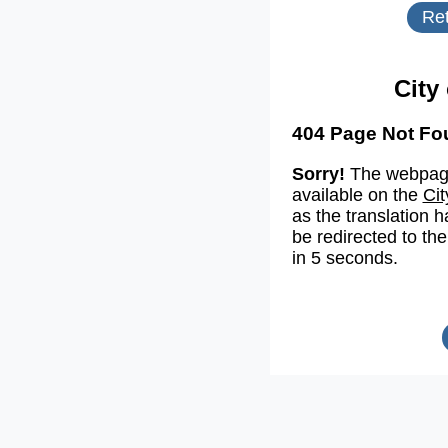
Ret
City
404 Page Not Fo
Sorry!
The webpage
available on the
Cit
as the translation h
be redirected to the
in 5 seconds.