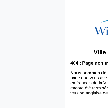
Vill
404 : Page non t
Nous sommes dés
page que vous ave
en français de la V
encore été terminée
version anglaise d