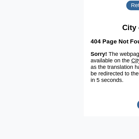
Ret
City
404 Page Not Fo
Sorry!
The webpage
available on the
Cit
as the translation h
be redirected to the
in 5 seconds.