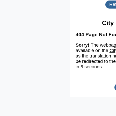
Ret
City
404 Page Not Fo
Sorry!
The webpage
available on the
Cit
as the translation h
be redirected to the
in 5 seconds.