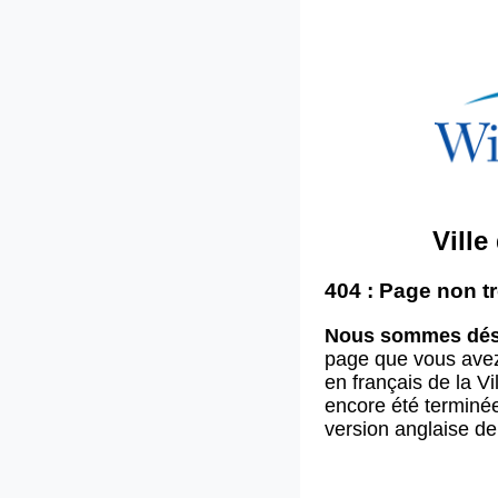
Vill
404 : Page non t
Nous sommes dés
page que vous ave
en français de la V
encore été terminée
version anglaise d