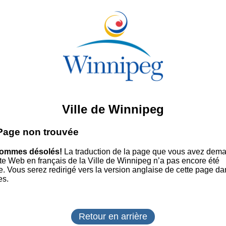
Ville de Winnipeg
 Page non trouvée
ommes désolés!
La traduction de la page que vous avez dem
site Web en français de la Ville de Winnipeg n’a pas encore été
e. Vous serez redirigé vers la version anglaise de cette page da
es.
Retour en arrière