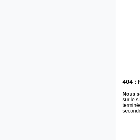
404 :
Nous s
sur le 
terminé
second