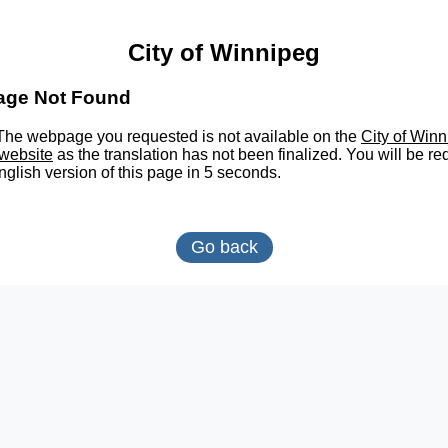
City of Winnipeg
age Not Found
he webpage you requested is not available on the
City of Win
website
as the translation has not been finalized. You will be re
nglish version of this page in 5 seconds.
Go back