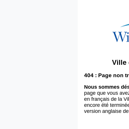
Vill
404 : Page non t
Nous sommes dés
page que vous ave
en français de la V
encore été terminée
version anglaise d