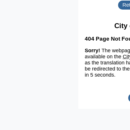
Ret
City
404 Page Not Fo
Sorry!
The webpage
available on the
Cit
as the translation h
be redirected to the
in 5 seconds.