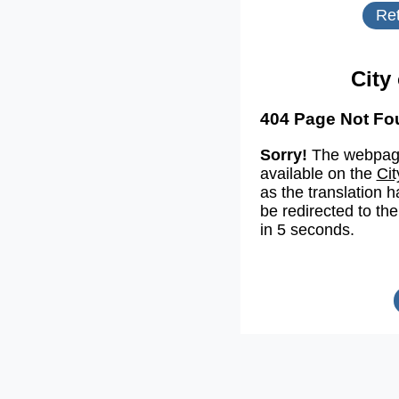
Ret
City
404 Page Not Fo
Sorry!
The webpage
available on the
Cit
as the translation h
be redirected to the
in 5 seconds.