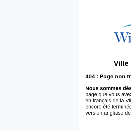
Vill
404 : Page non t
Nous sommes dés
page que vous ave
en français de la V
encore été terminée
version anglaise d