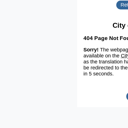
Ret
City
404 Page Not Fo
Sorry!
The webpage
available on the
Cit
as the translation h
be redirected to the
in 5 seconds.