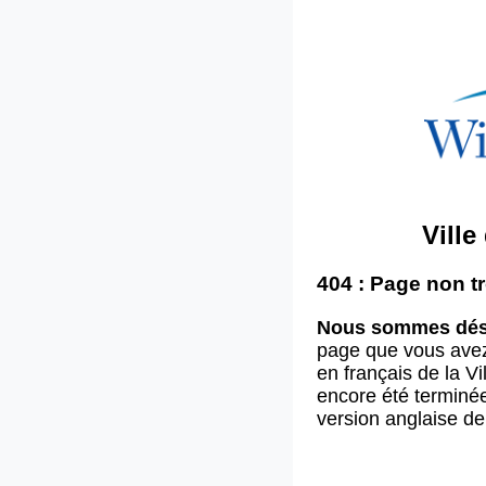
Vill
404 : Page non t
Nous sommes dés
page que vous ave
en français de la V
encore été terminée
version anglaise d