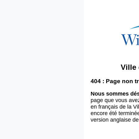
Vill
404 : Page non t
Nous sommes dés
page que vous ave
en français de la V
encore été terminée
version anglaise d