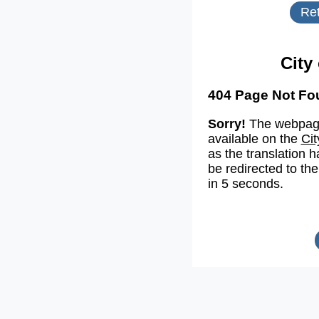
Ret
City
404 Page Not Fo
Sorry!
The webpage
available on the
Cit
as the translation h
be redirected to the
in 5 seconds.