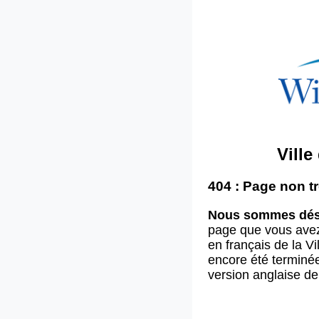
Vill
404 : Page non t
Nous sommes dés
page que vous ave
en français de la V
encore été terminée
version anglaise d