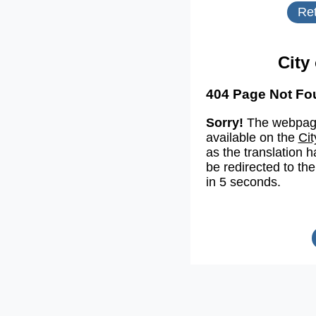
Ret
City
404 Page Not Fo
Sorry!
The webpage
available on the
Cit
as the translation h
be redirected to the
in 5 seconds.