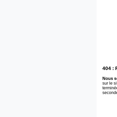
404 :
Nous s
sur le 
terminé
second