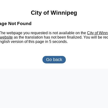
City of Winnipeg
age Not Found
he webpage you requested is not available on the
City of Win
website
as the translation has not been finalized. You will be re
nglish version of this page in 5 seconds.
Go back