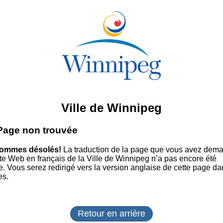
Ville de Winnipeg
 Page non trouvée
ommes désolés!
La traduction de la page que vous avez dem
site Web en français de la Ville de Winnipeg n’a pas encore été
e. Vous serez redirigé vers la version anglaise de cette page da
es.
Retour en arrière