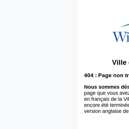
Vill
404 : Page non t
Nous sommes dés
page que vous ave
en français de la V
encore été terminée
version anglaise d