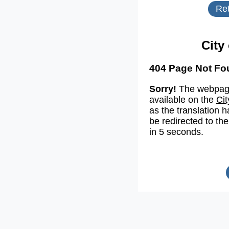
Ret
City
404 Page Not Fo
Sorry!
The webpage
available on the
Cit
as the translation h
be redirected to the
in 5 seconds.