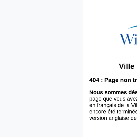
Vill
404 : Page non t
Nous sommes dés
page que vous ave
en français de la V
encore été terminée
version anglaise d