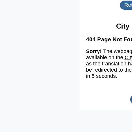
Ret
City
404 Page Not Fo
Sorry!
The webpage
available on the
Cit
as the translation h
be redirected to the
in 5 seconds.