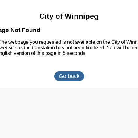
City of Winnipeg
age Not Found
he webpage you requested is not available on the
City of Win
website
as the translation has not been finalized. You will be re
nglish version of this page in 5 seconds.
Go back