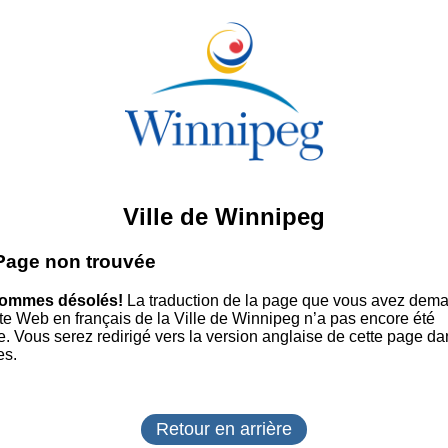
Ville de Winnipeg
 Page non trouvée
ommes désolés!
La traduction de la page que vous avez dem
site Web en français de la Ville de Winnipeg n’a pas encore été
e. Vous serez redirigé vers la version anglaise de cette page da
es.
Retour en arrière