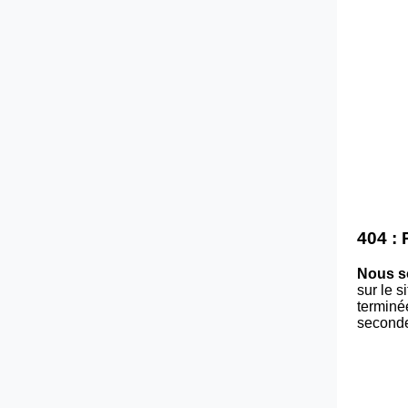
404 :
Nous s
sur le 
terminé
second