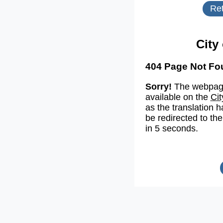
Ret
City
404 Page Not Fo
Sorry!
The webpage
available on the
Cit
as the translation h
be redirected to the
in 5 seconds.