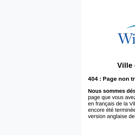
Vill
404 : Page non t
Nous sommes dés
page que vous ave
en français de la V
encore été terminée
version anglaise d