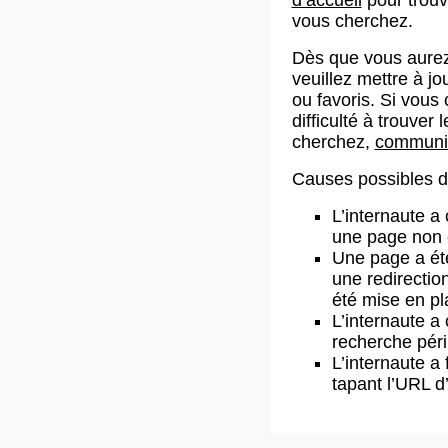
vous cherchez.
Dès que vous aurez
veuillez mettre à j
ou favoris. Si vous 
difficulté à trouve
cherchez,
communiq
Causes possibles de
L’internaute a
une page non 
Une page a ét
une redirectio
été mise en pl
L’internaute a 
recherche pér
L’internaute a 
tapant l’URL 