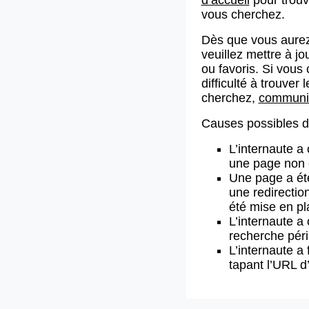
vous cherchez.
Dès que vous aurez
veuillez mettre à j
ou favoris. Si vous 
difficulté à trouve
cherchez,
communiq
Causes possibles de
L’internaute a
une page non 
Une page a ét
une redirectio
été mise en pl
L’internaute a 
recherche pér
L’internaute a 
tapant l’URL 