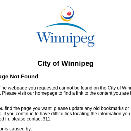
City of Winnipeg
age Not Found
he webpage you requested cannot be found on the
City of Wi
. Please visit our
homepage
to find a link to the content you are
u find the page you want, please update any old bookmarks or
s. If you continue to have difficulties locating the information you
ed in, please
contact 311
.
or is caused by: