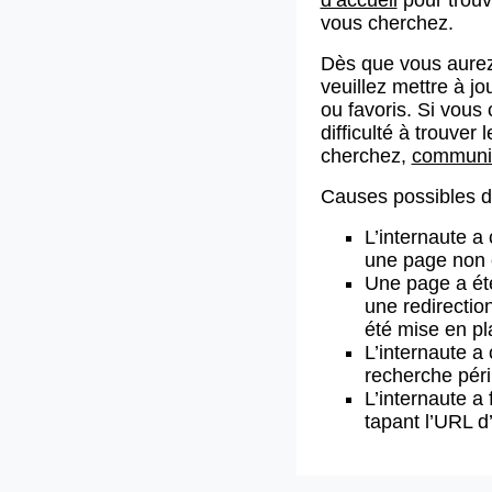
vous cherchez.
Dès que vous aurez
veuillez mettre à j
ou favoris. Si vous 
difficulté à trouve
cherchez,
communiq
Causes possibles de
L’internaute a
une page non 
Une page a ét
une redirectio
été mise en pl
L’internaute a 
recherche pér
L’internaute a 
tapant l’URL 