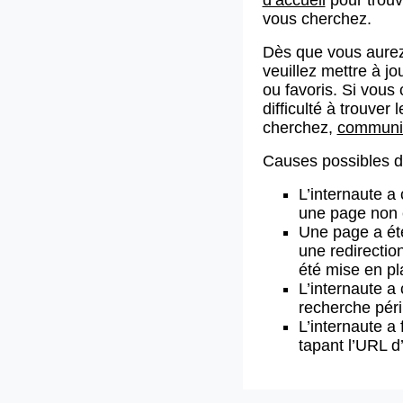
vous cherchez.
Dès que vous aurez
veuillez mettre à j
ou favoris. Si vous 
difficulté à trouve
cherchez,
communiq
Causes possibles de
L’internaute a
une page non 
Une page a ét
une redirectio
été mise en pl
L’internaute a 
recherche pér
L’internaute a 
tapant l’URL 