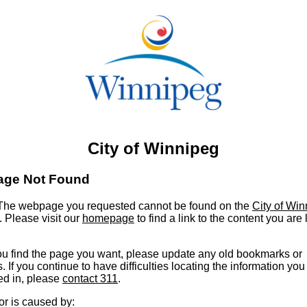
City of Winnipeg
age Not Found
he webpage you requested cannot be found on the
City of Wi
. Please visit our
homepage
to find a link to the content you are
u find the page you want, please update any old bookmarks or
s. If you continue to have difficulties locating the information you
ed in, please
contact 311
.
or is caused by: