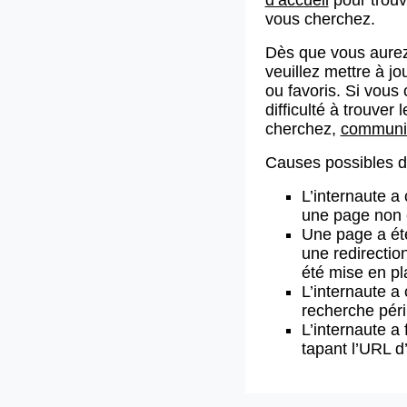
vous cherchez.
Dès que vous aurez
veuillez mettre à j
ou favoris. Si vous 
difficulté à trouve
cherchez,
communiq
Causes possibles de
L’internaute a
une page non 
Une page a ét
une redirectio
été mise en pl
L’internaute a 
recherche pér
L’internaute a 
tapant l’URL 