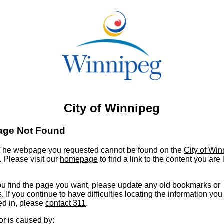
City of Winnipeg
age Not Found
he webpage you requested cannot be found on the
City of Wi
. Please visit our
homepage
to find a link to the content you are
u find the page you want, please update any old bookmarks or
s. If you continue to have difficulties locating the information you
ed in, please
contact 311
.
or is caused by: