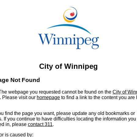
City of Winnipeg
age Not Found
he webpage you requested cannot be found on the
City of Wi
. Please visit our
homepage
to find a link to the content you are
u find the page you want, please update any old bookmarks or
s. If you continue to have difficulties locating the information you
ed in, please
contact 311
.
or is caused by: