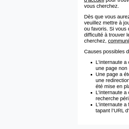
vous cherchez.
Dès que vous aurez
veuillez mettre à j
ou favoris. Si vous 
difficulté à trouve
cherchez,
communiq
Causes possibles de
L’internaute a
une page non 
Une page a ét
une redirectio
été mise en pl
L’internaute a 
recherche pér
L’internaute a 
tapant l’URL 