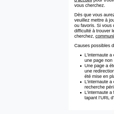
vous cherchez.
Dès que vous aurez
veuillez mettre à j
ou favoris. Si vous 
difficulté à trouve
cherchez,
communiq
Causes possibles de
L’internaute a
une page non 
Une page a ét
une redirectio
été mise en pl
L’internaute a 
recherche pér
L’internaute a 
tapant l’URL 