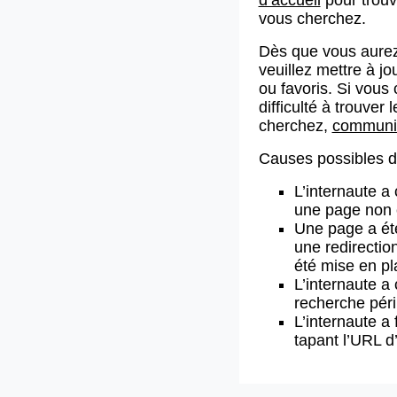
vous cherchez.
Dès que vous aurez
veuillez mettre à j
ou favoris. Si vous 
difficulté à trouve
cherchez,
communiq
Causes possibles de
L’internaute a
une page non 
Une page a ét
une redirectio
été mise en pl
L’internaute a 
recherche pér
L’internaute a 
tapant l’URL 