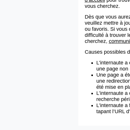
vous cherchez.
Dès que vous aurez
veuillez mettre à j
ou favoris. Si vous 
difficulté à trouve
cherchez,
communiq
Causes possibles de
L’internaute a
une page non 
Une page a ét
une redirectio
été mise en pl
L’internaute a 
recherche pér
L’internaute a 
tapant l’URL 