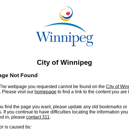
City of Winnipeg
age Not Found
he webpage you requested cannot be found on the
City of Wi
. Please visit our
homepage
to find a link to the content you are
u find the page you want, please update any old bookmarks or
s. If you continue to have difficulties locating the information you
ed in, please
contact 311
.
or is caused by: