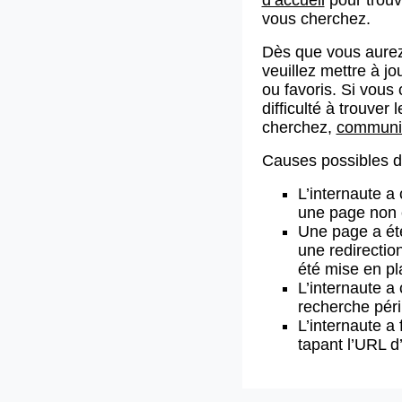
vous cherchez.
Dès que vous aurez
veuillez mettre à j
ou favoris. Si vous 
difficulté à trouve
cherchez,
communiq
Causes possibles de
L’internaute a
une page non 
Une page a ét
une redirectio
été mise en pl
L’internaute a 
recherche pér
L’internaute a 
tapant l’URL 