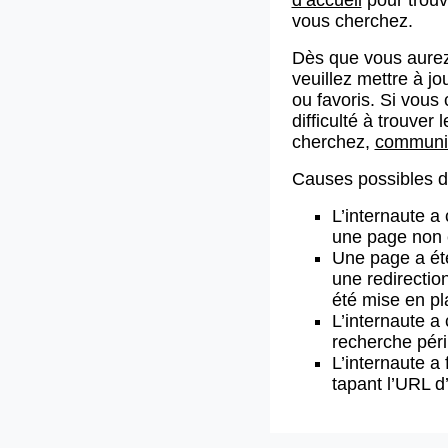
vous cherchez.
Dès que vous aurez
veuillez mettre à j
ou favoris. Si vous 
difficulté à trouve
cherchez,
communiq
Causes possibles de
L’internaute a
une page non 
Une page a ét
une redirectio
été mise en pl
L’internaute a 
recherche pér
L’internaute a 
tapant l’URL 