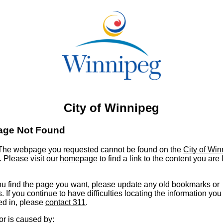
City of Winnipeg
age Not Found
he webpage you requested cannot be found on the
City of Wi
. Please visit our
homepage
to find a link to the content you are
u find the page you want, please update any old bookmarks or
s. If you continue to have difficulties locating the information you
ed in, please
contact 311
.
or is caused by: