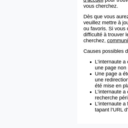
vous cherchez.
Dès que vous aurez
veuillez mettre à j
ou favoris. Si vous 
difficulté à trouve
cherchez,
communiq
Causes possibles de
L’internaute a
une page non 
Une page a ét
une redirectio
été mise en pl
L’internaute a 
recherche pér
L’internaute a 
tapant l’URL 