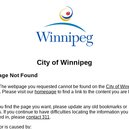
City of Winnipeg
age Not Found
he webpage you requested cannot be found on the
City of Wi
. Please visit our
homepage
to find a link to the content you are
u find the page you want, please update any old bookmarks or
s. If you continue to have difficulties locating the information you
ed in, please
contact 311
.
or is caused by: