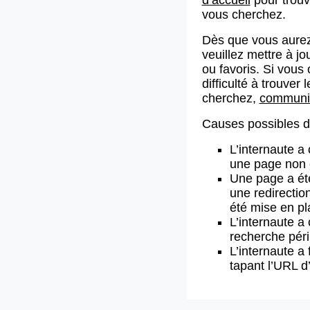
vous cherchez.
Dès que vous aurez
veuillez mettre à j
ou favoris. Si vous 
difficulté à trouve
cherchez,
communiq
Causes possibles de
L’internaute a
une page non 
Une page a ét
une redirectio
été mise en pl
L’internaute a 
recherche pér
L’internaute a 
tapant l’URL 