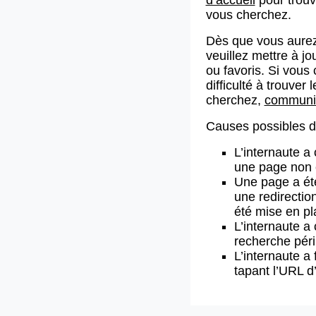
vous cherchez.
Dès que vous aurez
veuillez mettre à j
ou favoris. Si vous 
difficulté à trouve
cherchez,
communiq
Causes possibles de
L’internaute a
une page non 
Une page a ét
une redirectio
été mise en pl
L’internaute a 
recherche pér
L’internaute a 
tapant l’URL 