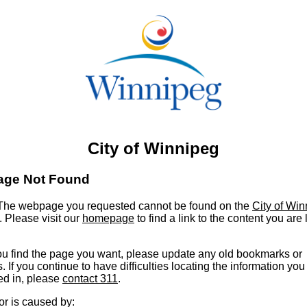
City of Winnipeg
age Not Found
he webpage you requested cannot be found on the
City of Wi
. Please visit our
homepage
to find a link to the content you are
u find the page you want, please update any old bookmarks or
s. If you continue to have difficulties locating the information you
ed in, please
contact 311
.
or is caused by: