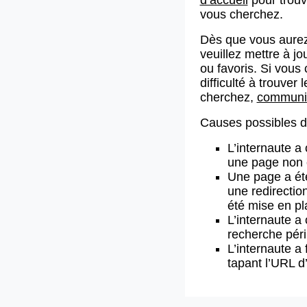
vous cherchez.
Dès que vous aurez
veuillez mettre à j
ou favoris. Si vous 
difficulté à trouve
cherchez,
communiq
Causes possibles de
L’internaute a
une page non 
Une page a ét
une redirectio
été mise en pl
L’internaute a 
recherche pér
L’internaute a 
tapant l’URL 