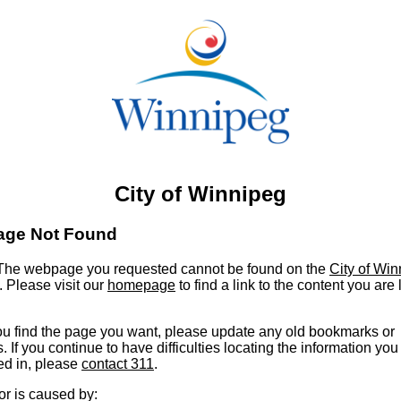
City of Winnipeg
age Not Found
he webpage you requested cannot be found on the
City of Wi
. Please visit our
homepage
to find a link to the content you are
u find the page you want, please update any old bookmarks or
s. If you continue to have difficulties locating the information you
ed in, please
contact 311
.
or is caused by: