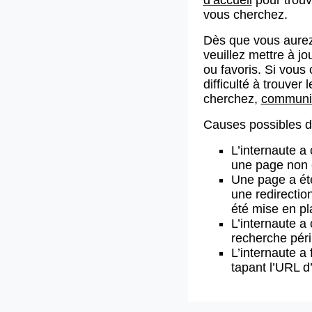
vous cherchez.
Dès que vous aurez
veuillez mettre à j
ou favoris. Si vous 
difficulté à trouve
cherchez,
communiq
Causes possibles de
L’internaute a
une page non 
Une page a ét
une redirectio
été mise en pl
L’internaute a 
recherche pér
L’internaute a 
tapant l’URL 