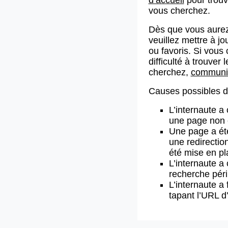
vous cherchez.
Dès que vous aurez
veuillez mettre à j
ou favoris. Si vous 
difficulté à trouve
cherchez,
communiq
Causes possibles de
L’internaute a
une page non 
Une page a ét
une redirectio
été mise en pl
L’internaute a 
recherche pér
L’internaute a 
tapant l’URL 