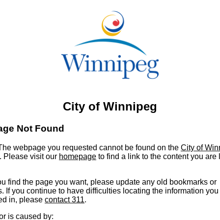
City of Winnipeg
age Not Found
he webpage you requested cannot be found on the
City of Wi
. Please visit our
homepage
to find a link to the content you are
u find the page you want, please update any old bookmarks or
s. If you continue to have difficulties locating the information you
ed in, please
contact 311
.
or is caused by: