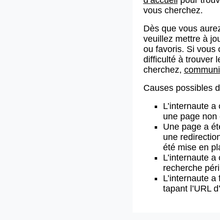
vous cherchez.
Dès que vous aurez
veuillez mettre à j
ou favoris. Si vous 
difficulté à trouve
cherchez,
communiq
Causes possibles de
L’internaute a
une page non 
Une page a ét
une redirectio
été mise en pl
L’internaute a 
recherche pér
L’internaute a 
tapant l’URL 