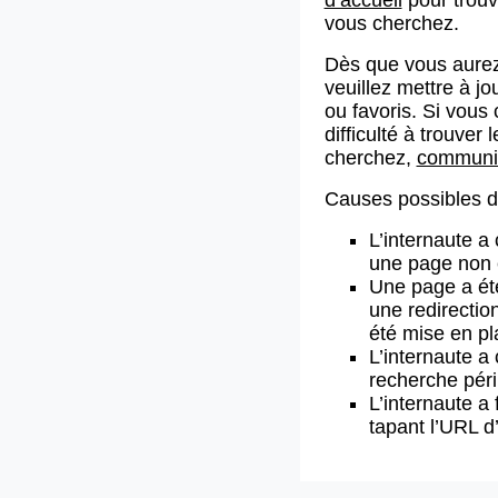
vous cherchez.
Dès que vous aurez
veuillez mettre à j
ou favoris. Si vous 
difficulté à trouve
cherchez,
communiq
Causes possibles de
L’internaute a
une page non 
Une page a ét
une redirectio
été mise en pl
L’internaute a 
recherche pér
L’internaute a 
tapant l’URL 