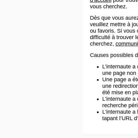
vous cherchez.
Dès que vous aurez
veuillez mettre à j
ou favoris. Si vous 
difficulté à trouve
cherchez,
communiq
Causes possibles de
L’internaute a
une page non 
Une page a ét
une redirectio
été mise en pl
L’internaute a 
recherche pér
L’internaute a 
tapant l’URL 