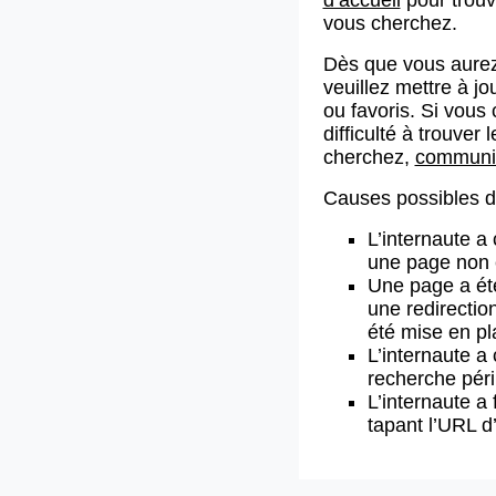
vous cherchez.
Dès que vous aurez
veuillez mettre à j
ou favoris. Si vous 
difficulté à trouve
cherchez,
communiq
Causes possibles de
L’internaute a
une page non 
Une page a ét
une redirectio
été mise en pl
L’internaute a 
recherche pér
L’internaute a 
tapant l’URL 