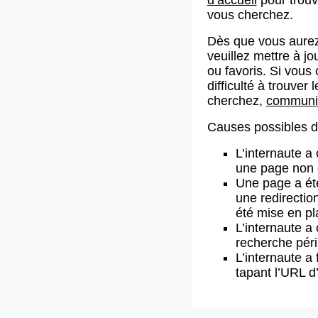
vous cherchez.
Dès que vous aurez
veuillez mettre à j
ou favoris. Si vous 
difficulté à trouve
cherchez,
communiq
Causes possibles de
L’internaute a
une page non 
Une page a ét
une redirectio
été mise en pl
L’internaute a 
recherche pér
L’internaute a 
tapant l’URL 